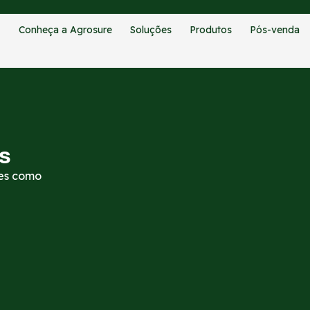
Conheça a Agrosure
Soluções
Produtos
Pós-venda
os
ões como