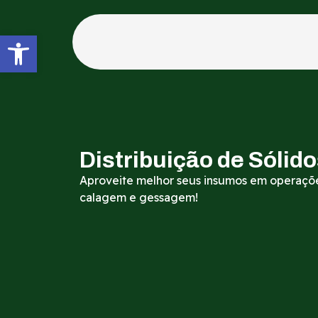
Abrir a barra de ferramentas
Distribuição de Sólid
Aproveite melhor seus insumos em operaç
calagem e gessagem!