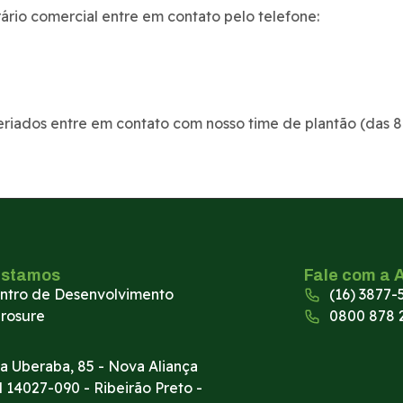
rio comercial entre em contato pelo telefone:
riados entre em contato com nosso time de plantão (das 8h
estamos
Fale com a 
ntro de Desenvolvimento
(16) 3877-
rosure
0800 878 
a Uberaba, 85 - Nova Aliança
l 14027-090 - Ribeirão Preto -