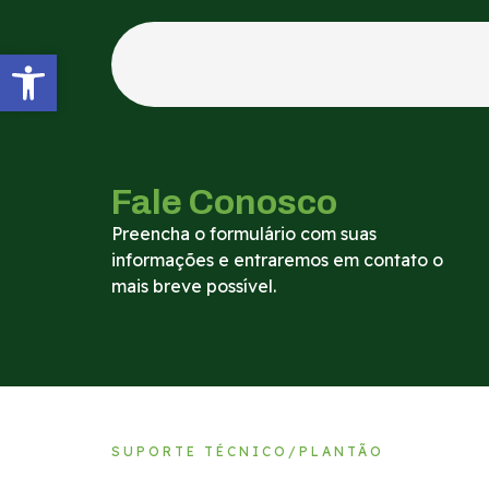
Abrir a barra de ferramentas
Fale Conosco
Preencha o formulário com suas
informações e entraremos em contato o
mais breve possível.
SUPORTE TÉCNICO/PLANTÃO