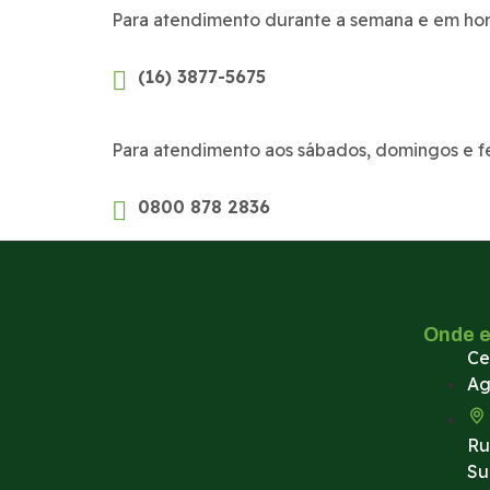
Para atendimento durante a semana e em horá
(16) 3877-5675
Para atendimento aos sábados, domingos e fe
0800 878 2836
Onde 
Ce
Ag
Ru
Su