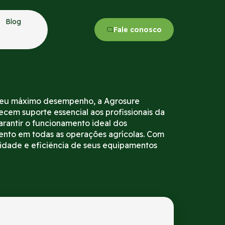
Blog
Fale conosco
a seu máximo desempenho, a Agrosure
em suporte essencial aos profissionais da
arantir o funcionamento ideal dos
nto em todas as operações agrícolas. Com
lidade e eficiência de seus equipamentos