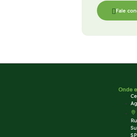
Fale co
Onde 
Ce
Ag
Ru
Su
SP