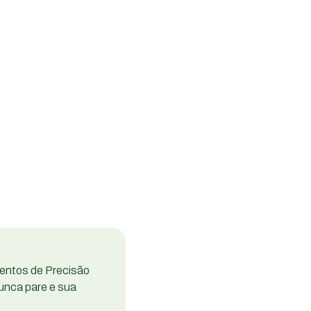
entos de Precisão
unca pare e sua