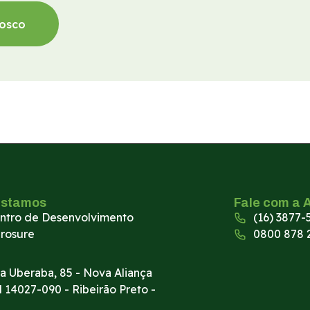
nosco
estamos
Fale com a 
ntro de Desenvolvimento
(16) 3877-
rosure
0800 878 
a Uberaba, 85 - Nova Aliança
l 14027-090 - Ribeirão Preto -