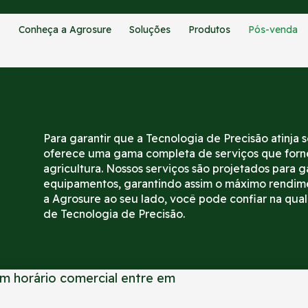
Conheça a Agrosure
Soluções
Produtos
Pós-venda
Para garantir que a Tecnologia de Precisão atinj
oferece uma gama completa de serviços que fornec
agricultura. Nossos serviços são projetados para g
equipamentos, garantindo assim o máximo rendime
a Agrosure ao seu lado, você pode confiar na qua
de Tecnologia de Precisão.
m horário comercial entre em