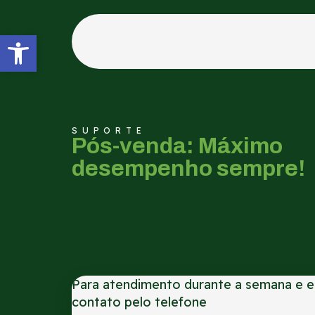
Abrir a barra de ferramentas
SUPORTE
Pós-venda: Máximo
desempenho sempre!
Para atendimento durante a semana e e
contato pelo telefone