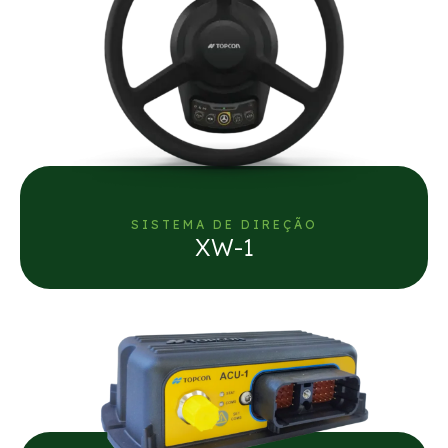
SISTEMA DE DIREÇÃO
XW-1