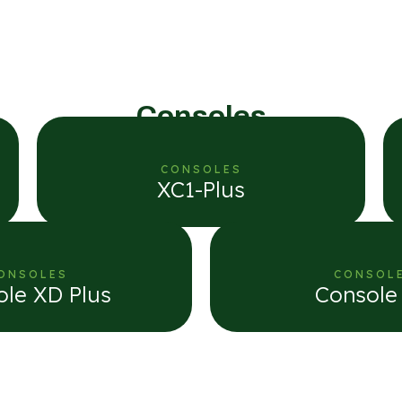
Consoles
CONSOLES
XC1-Plus
ONSOLES
CONSOL
le XD Plus
Console