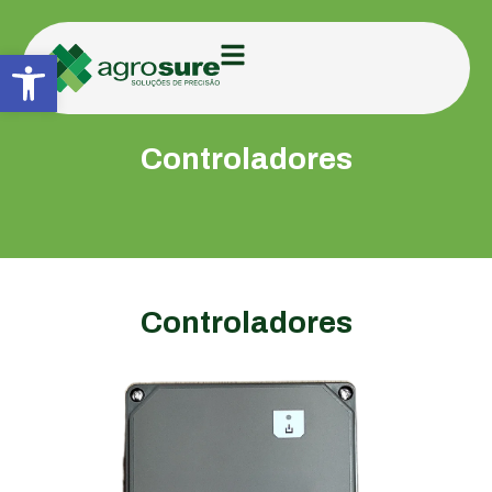
Abrir a barra de ferramentas
Controladores
Controladores