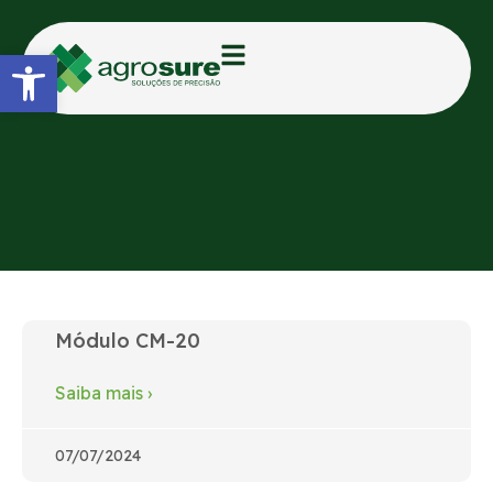
Abrir a barra de ferramentas
Solução do Produto: Plantio e
Semeadura
Módulo CM-20
Saiba mais
›
07/07/2024