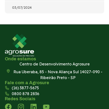
03/07/2024
Onde estamos
Centro de Desenvolvimento Agrosure
Rua Uberaba, 85 - Nova Aliança Sul 14027-090 -
Ribeirão Preto - SP
Fale com a Agrosure
(16) 3877-5675
0800 878 2836
Redes Sociais