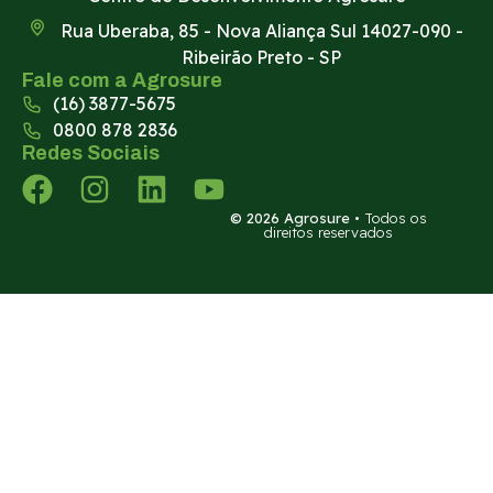
Rua Uberaba, 85 - Nova Aliança Sul 14027-090 -
Ribeirão Preto - SP
Fale com a Agrosure
(16) 3877-5675
0800 878 2836
Redes Sociais
© 2026 Agrosure
• Todos os
direitos reservados