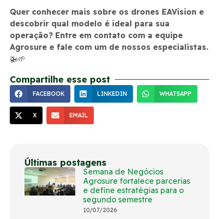
Quer conhecer mais sobre os drones EAVision e
descobrir qual modelo é ideal para sua
operação? Entre em contato com a equipe
Agrosure e fale com um de nossos especialistas.
🚁🌱
Compartilhe esse post
FACEBOOK
LINKEDIN
WHATSAPP
X
EMAIL
Últimas postagens
Semana de Negócios
Agrosure fortalece parcerias
e define estratégias para o
segundo semestre
10/07/2026