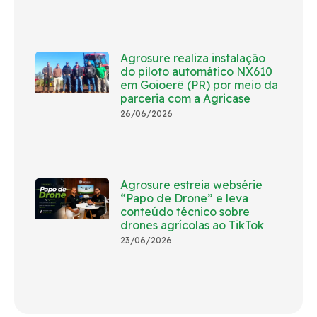
Agrosure realiza instalação
do piloto automático NX610
em Goioerê (PR) por meio da
parceria com a Agricase
26/06/2026
Agrosure estreia websérie
“Papo de Drone” e leva
conteúdo técnico sobre
drones agrícolas ao TikTok
23/06/2026