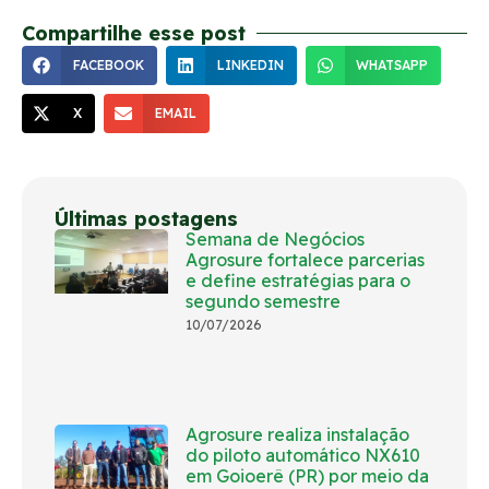
Compartilhe esse post
FACEBOOK
LINKEDIN
WHATSAPP
X
EMAIL
Últimas postagens
Semana de Negócios
Agrosure fortalece parcerias
e define estratégias para o
segundo semestre
10/07/2026
Agrosure realiza instalação
do piloto automático NX610
em Goioerê (PR) por meio da