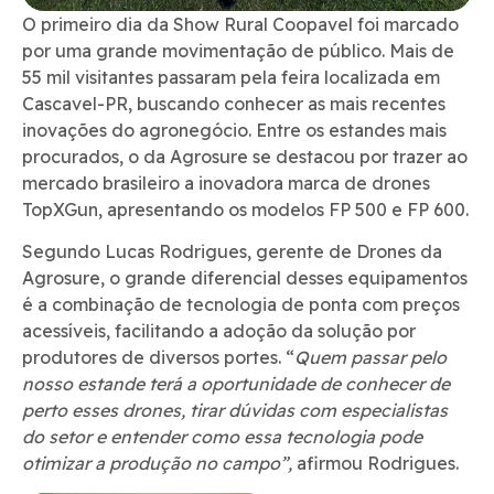
O primeiro dia da Show Rural Coopavel foi marcado
por uma grande movimentação de público. Mais de
55 mil visitantes passaram pela feira localizada em
Cascavel-PR, buscando conhecer as mais recentes
inovações do agronegócio. Entre os estandes mais
procurados, o da Agrosure se destacou por trazer ao
mercado brasileiro a inovadora marca de drones
TopXGun, apresentando os modelos FP 500 e FP 600.
Segundo Lucas Rodrigues, gerente de Drones da
Agrosure, o grande diferencial desses equipamentos
é a combinação de tecnologia de ponta com preços
acessíveis, facilitando a adoção da solução por
produtores de diversos portes. “
Quem passar pelo
nosso estande terá a oportunidade de conhecer de
perto esses drones, tirar dúvidas com especialistas
do setor e entender como essa tecnologia pode
otimizar a produção no campo”,
afirmou Rodrigues.