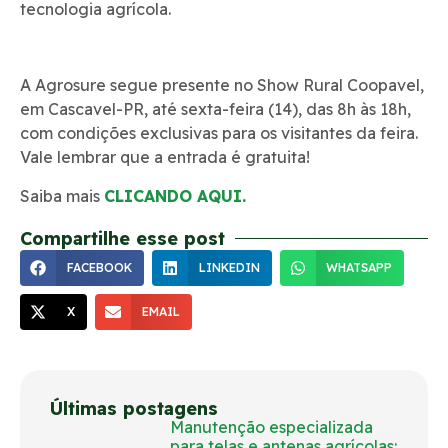
tecnologia agrícola.
A Agrosure segue presente no Show Rural Coopavel,
em Cascavel-PR, até sexta-feira (14), das 8h às 18h,
com condições exclusivas para os visitantes da feira.
Vale lembrar que a entrada é gratuita!
Saiba mais
CLICANDO AQUI.
Compartilhe esse post
FACEBOOK
LINKEDIN
WHATSAPP
X
EMAIL
Últimas postagens
Manutenção especializada
para telas e antenas agrícolas: