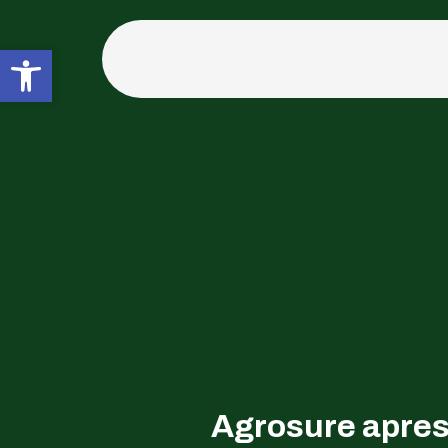
Abrir a barra de ferramentas
Agrosure apres