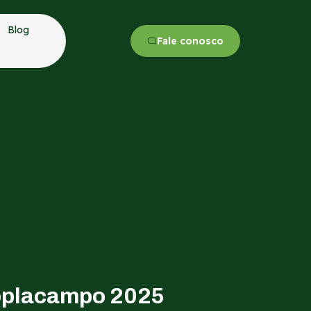
Blog
Fale conosco
Coplacampo 2025