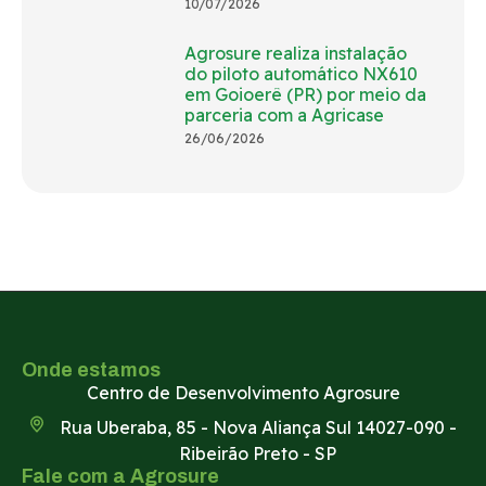
10/07/2026
Agrosure realiza instalação
do piloto automático NX610
em Goioerê (PR) por meio da
parceria com a Agricase
26/06/2026
Onde estamos
Centro de Desenvolvimento Agrosure
Rua Uberaba, 85 - Nova Aliança Sul 14027-090 -
Ribeirão Preto - SP
Fale com a Agrosure