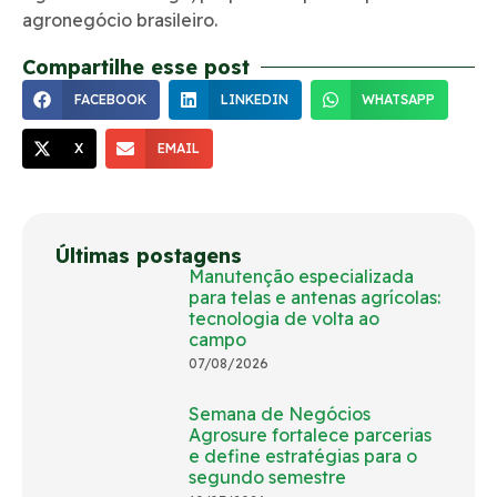
agronegócio brasileiro.
Compartilhe esse post
FACEBOOK
LINKEDIN
WHATSAPP
X
EMAIL
Últimas postagens
Manutenção especializada
para telas e antenas agrícolas:
tecnologia de volta ao
campo
07/08/2026
Semana de Negócios
Agrosure fortalece parcerias
e define estratégias para o
segundo semestre