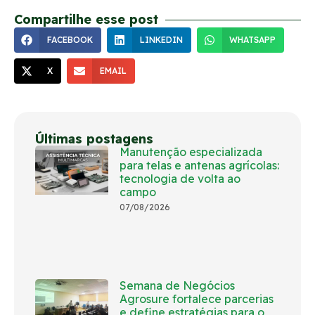
Compartilhe esse post
FACEBOOK
LINKEDIN
WHATSAPP
X
EMAIL
Últimas postagens
Manutenção especializada
para telas e antenas agrícolas:
tecnologia de volta ao
campo
07/08/2026
Semana de Negócios
Agrosure fortalece parcerias
e define estratégias para o