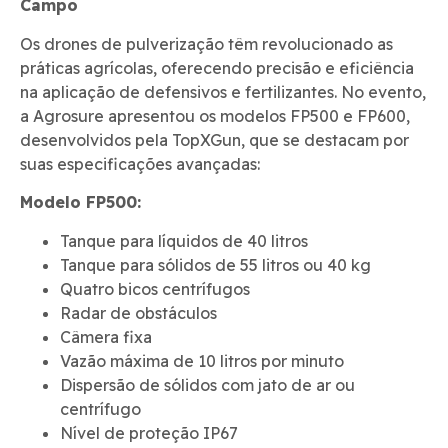
Campo
Os drones de pulverização têm revolucionado as
práticas agrícolas, oferecendo precisão e eficiência
na aplicação de defensivos e fertilizantes. No evento,
a Agrosure apresentou os modelos FP500 e FP600,
desenvolvidos pela TopXGun, que se destacam por
suas especificações avançadas:
Modelo FP500:
Tanque para líquidos de 40 litros
Tanque para sólidos de 55 litros ou 40 kg
Quatro bicos centrífugos
Radar de obstáculos
Câmera fixa
Vazão máxima de 10 litros por minuto
Dispersão de sólidos com jato de ar ou
centrífugo
Nível de proteção IP67