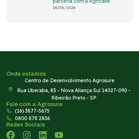
parceria com a Agricase
26/06/2026
Onde estamos
Centro de Desenvolvimento Agrosure
Rua Uberaba, 85 - Nova Aliança Sul 14027-090 -
Ribeirão Preto - SP
Fale com a Agrosure
(16) 3877-5675
0800 878 2836
Redes Sociais