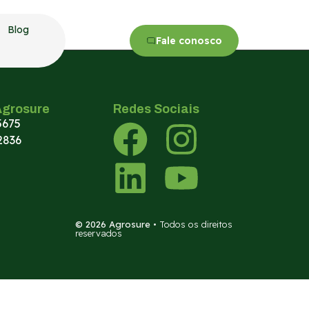
Blog
Fale conosco
Agrosure
Redes Sociais
5675
2836
© 2026 Agrosure
• Todos os direitos
reservados