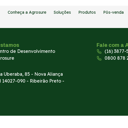
Conheça a Agrosure
Soluções
Produtos
Pós-venda
estamos
Fale com a 
ntro de Desenvolvimento
(16) 3877-
rosure
0800 878 
a Uberaba, 85 - Nova Aliança
l 14027-090 - Ribeirão Preto -