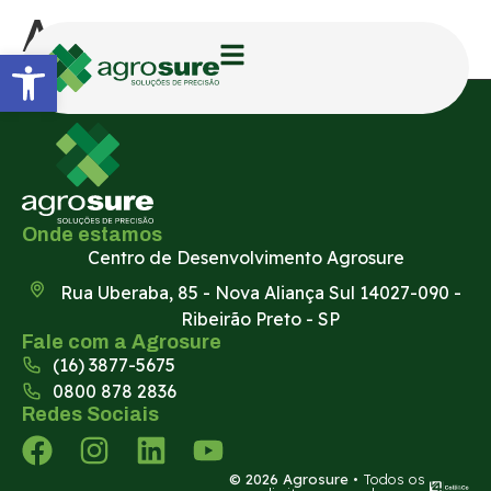
Agrocana
Abrir a barra de ferramentas
Onde estamos
Centro de Desenvolvimento Agrosure
Rua Uberaba, 85 - Nova Aliança Sul 14027-090 -
Ribeirão Preto - SP
Fale com a Agrosure
(16) 3877-5675
0800 878 2836
Redes Sociais
© 2026 Agrosure
• Todos os