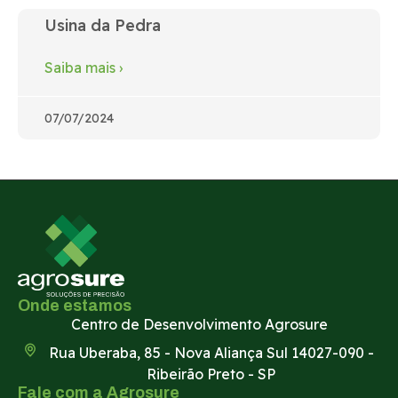
Usina da Pedra
Saiba mais
›
07/07/2024
Onde estamos
Centro de Desenvolvimento Agrosure
Rua Uberaba, 85 - Nova Aliança Sul 14027-090 -
Ribeirão Preto - SP
Fale com a Agrosure