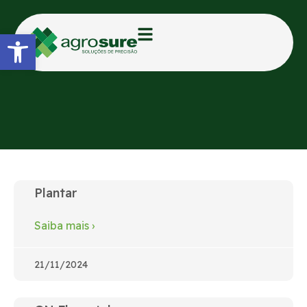
Abrir a barra de ferramentas
Arquivo: Clientes
Plantar
Saiba mais
›
21/11/2024