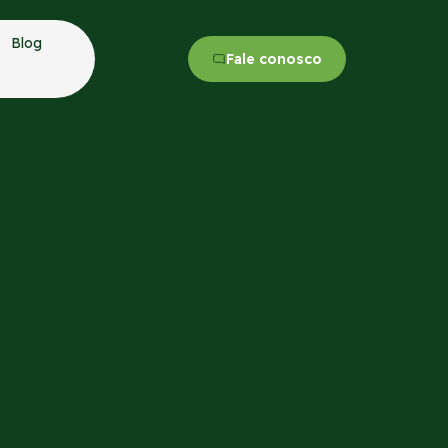
Blog
Fale conosco
endimento para grãos