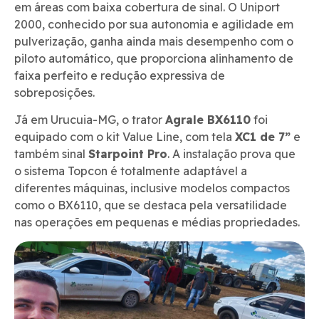
em áreas com baixa cobertura de sinal. O Uniport
2000, conhecido por sua autonomia e agilidade em
pulverização, ganha ainda mais desempenho com o
piloto automático, que proporciona alinhamento de
faixa perfeito e redução expressiva de
sobreposições.
Já em Urucuia-MG, o trator
Agrale BX6110
foi
equipado com o kit Value Line, com tela
XC1 de 7”
e
também sinal
Starpoint Pro
. A instalação prova que
o sistema Topcon é totalmente adaptável a
diferentes máquinas, inclusive modelos compactos
como o BX6110, que se destaca pela versatilidade
nas operações em pequenas e médias propriedades.