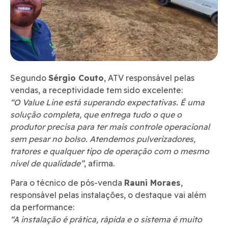
Segundo
Sérgio Couto
, ATV responsável pelas
vendas, a receptividade tem sido excelente:
“O Value Line está superando expectativas. É uma
solução completa, que entrega tudo o que o
produtor precisa para ter mais controle operacional
sem pesar no bolso. Atendemos pulverizadores,
tratores e qualquer tipo de operação com o mesmo
nível de qualidade”
, afirma.
Para o técnico de pós-venda
Rauni Moraes
,
responsável pelas instalações, o destaque vai além
da performance:
“A instalação é prática, rápida e o sistema é muito