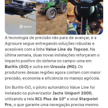
A tecnologia de precisão não para de avançar, e a
Agrosure segue entregando soluções robustas e
acessíveis com a linha
Value Line da Topcon
. Na
última semana, duas novas instalações reforçaram o
impacto positivo do sistema no campo: uma em
Buritis (GO)
e outra em
Urucuia (MG)
. Os
produtores dessas regiões agora contam com maior
precisão, economia e eficiência no manejo agrícola.
Em Buritis-GO, o piloto automático Value Line foi
instalado no pulverizador
Jacto Uniport 2000
,
utilizando a tela
XC1 Plus de 10”
e sinal
Starpoint
Pro
, o que garante uma navegação precisa mesmo