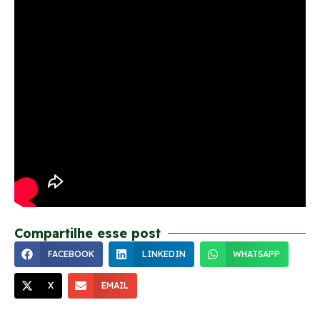
Compartilhe esse post
FACEBOOK
LINKEDIN
WHATSAPP
X
EMAIL