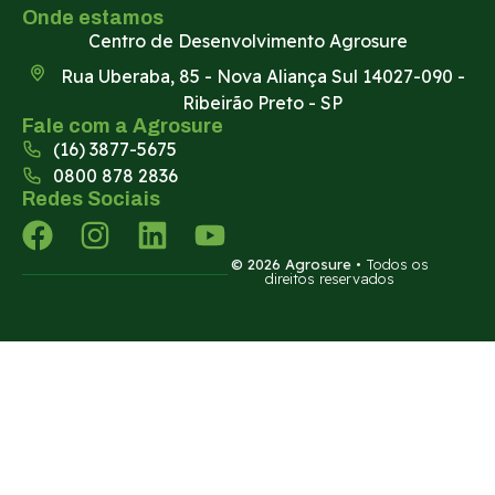
Onde estamos
Centro de Desenvolvimento Agrosure
Rua Uberaba, 85 - Nova Aliança Sul 14027-090 -
Ribeirão Preto - SP
Fale com a Agrosure
(16) 3877-5675
0800 878 2836
Redes Sociais
© 2026 Agrosure
• Todos os
direitos reservados