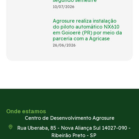
segundo semestre
10/07/2026
Agrosure realiza instalação
do piloto automático NX610
em Goioerê (PR) por meio da
parceria com a Agricase
26/06/2026
Onde estamos
Centro de Desenvolvimento Agrosure
Rua Uberaba, 85 - Nova Aliança Sul 14027-090 -
Ribeirão Preto - SP