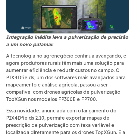
Integração inédita leva a pulverização de precisão
a um novo patamar.
A tecnologia no agronegócio continua avançando, e
agora produtores rurais têm mais uma solução para
aumentar eficiência e reduzir custos no campo. O
PIX4Dfields, um dos softwares mais avançados para
mapeamento e análise agrícola, passou a ser
compatível com drones agrícolas de pulverização
TopXGun nos modelos FP300E e FP700.
Essa novidade, anunciada com o lançamento do
PIX4Dfields 2.10, permite exportar mapas de
prescrição de pulverização com taxa variável e
localizada diretamente para os drones TopXGun. E a