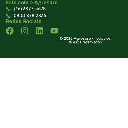
Fale com a Agrosure
(16) 3877-5675
0800 878 2836
Redes Sociais
© 2026 Agrosure
• Todos os
direitos reservados