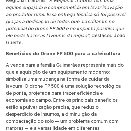
Regional Tratores.
“A Regional Tratores tem uma
equipe engajada e comprometida em levar inovação
ao produtor rural. Essa entrega técnica só foi possível
graças à dedicação de todos que acreditaram no
potencial do drone FP 500 e no impacto positivo que
ele pode trazer às lavouras da região”
, destacou João
Guerfe.
Benefícios do Drone FP 500 para a cafeicultura
A venda para a família Guimarães representa mais do
que a aquisição de um equipamento moderno:
simboliza uma mudança na forma de cuidar da
lavoura. O drone FP 500 é uma solução tecnológica
de ponta, projetada para trazer eficiência e
economia ao campo. Entre os principais benefícios
estão a pulverização precisa, que reduz o
desperdício de insumos, a diminuição da
compactação do solo — um problema comum com
tratores — e a versatilidade em diferentes