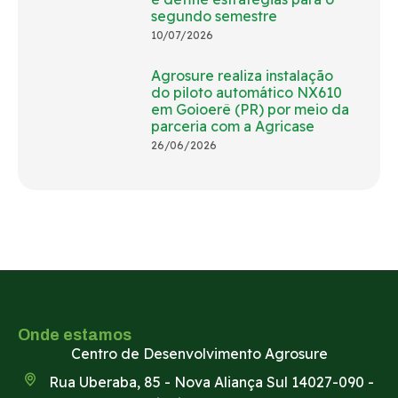
segundo semestre
10/07/2026
Agrosure realiza instalação
do piloto automático NX610
em Goioerê (PR) por meio da
parceria com a Agricase
26/06/2026
Onde estamos
Centro de Desenvolvimento Agrosure
Rua Uberaba, 85 - Nova Aliança Sul 14027-090 -