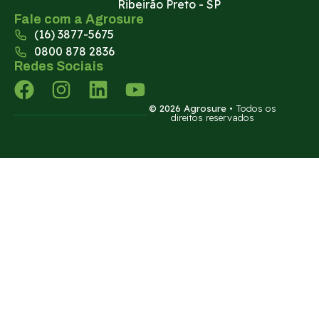
Ribeirão Preto - SP
Fale com a Agrosure
(16) 3877-5675
0800 878 2836
Redes Sociais
© 2026 Agrosure
• Todos os
direitos reservados