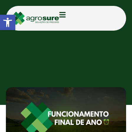
Abrir a barra de ferramentas
CATEGORIAS:
BLOG
Horários de Funcionamento –
Final de Ano
TAMIRIS D.
16/12/2024
15:57