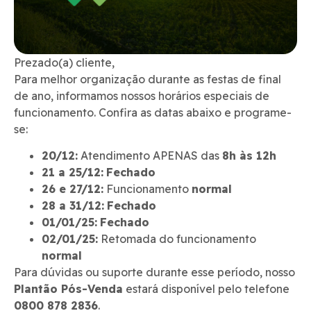
Prezado(a) cliente,
Para melhor organização durante as festas de final
de ano, informamos nossos horários especiais de
funcionamento. Confira as datas abaixo e programe-
se:
20/12:
Atendimento APENAS das
8h às 12h
21 a 25/12:
Fechado
26 e 27/12:
Funcionamento
normal
28 a 31/12:
Fechado
01/01/25:
Fechado
02/01/25:
Retomada do funcionamento
normal
Para dúvidas ou suporte durante esse período, nosso
Plantão Pós-Venda
estará disponível pelo telefone
0800 878 2836
.