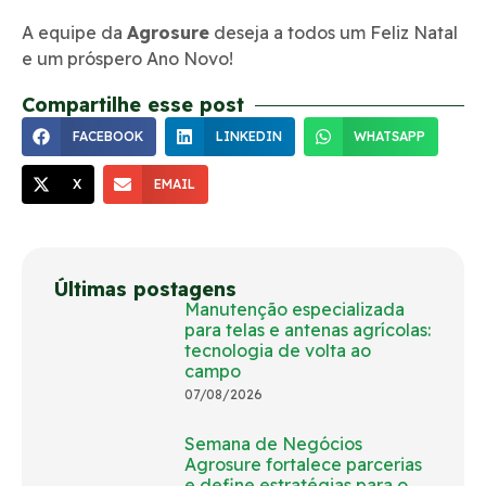
A equipe da
Agrosure
deseja a todos um Feliz Natal
e um próspero Ano Novo!
Compartilhe esse post
FACEBOOK
LINKEDIN
WHATSAPP
X
EMAIL
Últimas postagens
Manutenção especializada
para telas e antenas agrícolas:
tecnologia de volta ao
campo
07/08/2026
Semana de Negócios
Agrosure fortalece parcerias
e define estratégias para o