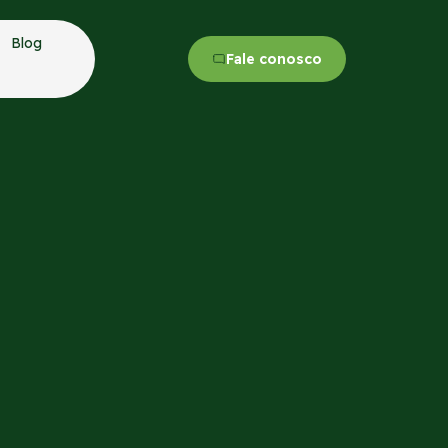
Blog
Fale conosco
no, mais eficiência