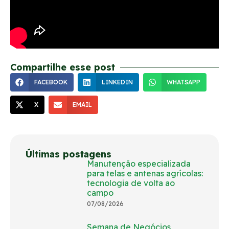
Compartilhe esse post
FACEBOOK
LINKEDIN
WHATSAPP
X
EMAIL
Últimas postagens
Manutenção especializada
para telas e antenas agrícolas:
tecnologia de volta ao
campo
07/08/2026
Semana de Negócios