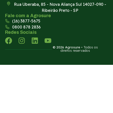
Rua Uberaba, 85 - Nova Aliança Sul 14027-090 -
Ribeirão Preto - SP
Fale com a Agrosure
(16) 3877-5675
0800 878 2836
Redes Sociais
© 2026 Agrosure
• Todos os
direitos reservados