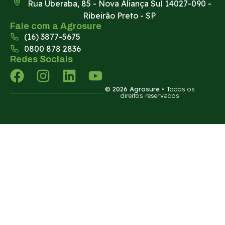
Rua Uberaba, 85 - Nova Aliança Sul 14027-090 -
Ribeirão Preto - SP
Fale com a Agrosure
(16) 3877-5675
0800 878 2836
Redes Sociais
© 2026 Agrosure
• Todos os
direitos reservados