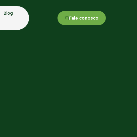
Blog
Fale conosco
Case Patriot 350