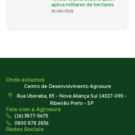
aplica milhares de hectares
26/06/2026
Onde estamos
Centro de Desenvolvimento Agrosure
Rua Uberaba, 85 - Nova Aliança Sul 14027-090 -
Ribeirão Preto - SP
Fale com a Agrosure
(16) 3877-5675
0800 878 2836
Redes Sociais