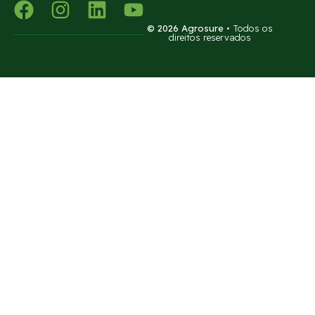
© 2026 Agrosure
• Todos os
direitos reservados