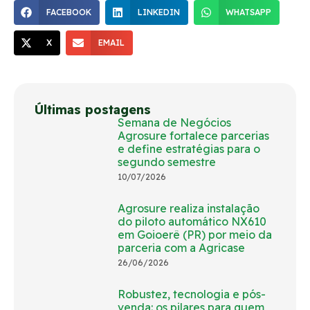
FACEBOOK
LINKEDIN
WHATSAPP
X
EMAIL
Últimas postagens
Semana de Negócios
Agrosure fortalece parcerias
e define estratégias para o
segundo semestre
10/07/2026
Agrosure realiza instalação
do piloto automático NX610
em Goioerê (PR) por meio da
parceria com a Agricase
26/06/2026
Robustez, tecnologia e pós-
venda: os pilares para quem