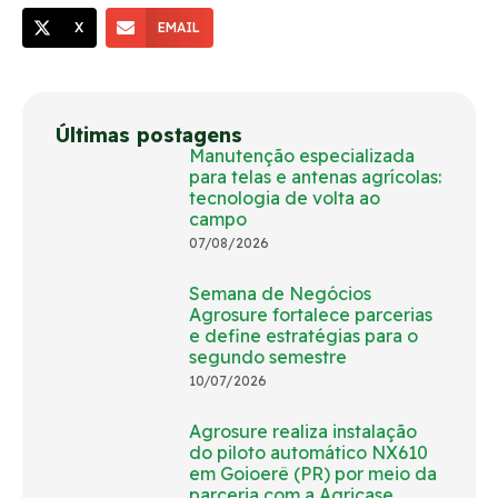
X
EMAIL
Últimas postagens
Manutenção especializada
para telas e antenas agrícolas:
tecnologia de volta ao
campo
07/08/2026
Semana de Negócios
Agrosure fortalece parcerias
e define estratégias para o
segundo semestre
10/07/2026
Agrosure realiza instalação
do piloto automático NX610
em Goioerê (PR) por meio da
parceria com a Agricase