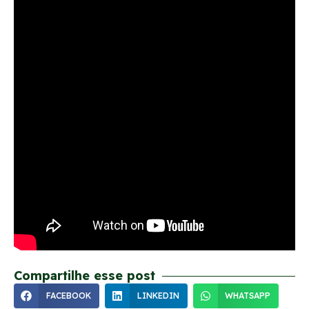
Compartilhe esse post
FACEBOOK
LINKEDIN
WHATSAPP