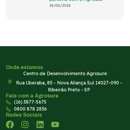
26/06/2026
Onde estamos
Centro de Desenvolvimento Agrosure
Rua Uberaba, 85 - Nova Aliança Sul 14027-090 -
Ribeirão Preto - SP
Fale com a Agrosure
(16) 3877-5675
0800 878 2836
Redes Sociais