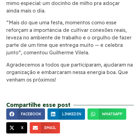
mimo especial: um docinho de milho pra adoçar
ainda mais o dia.
“Mais do que uma festa, momentos como esse
reforçam a importância de cultivar conexões reais,
leveza no ambiente de trabalho e o orgulho de fazer
parte de um time que entrega muito — e celebra
junto”, comentou Guilherme Vilela.
Agradecemos a todos que participaram, ajudaram na
organização e embarcaram nessa energia boa. Que
venham os próximos!
Compartilhe esse post
FACEBOOK
LINKEDIN
WHATSAPP
X
EMAIL