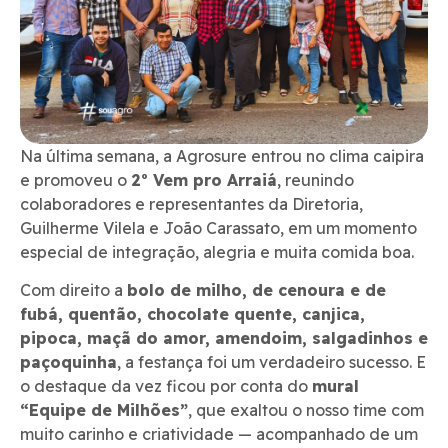
Na última semana, a Agrosure entrou no clima caipira
e promoveu o
2º Vem pro Arraiá
, reunindo
colaboradores e representantes da Diretoria,
Guilherme Vilela e João Carassato, em um momento
especial de integração, alegria e muita comida boa.
Com direito a
bolo de milho, de cenoura e de
fubá, quentão, chocolate quente, canjica,
pipoca, maçã do amor, amendoim, salgadinhos e
paçoquinha
, a festança foi um verdadeiro sucesso. E
o destaque da vez ficou por conta do
mural
“Equipe de Milhões”
, que exaltou o nosso time com
muito carinho e criatividade — acompanhado de um