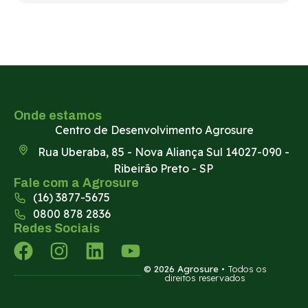
Onde estamos
Centro de Desenvolvimento Agrosure
Rua Uberaba, 85 - Nova Aliança Sul 14027-090 -
Ribeirão Preto - SP
Fale com a Agrosure
(16) 3877-5675
0800 878 2836
Redes Sociais
© 2026 Agrosure
• Todos os
direitos reservados